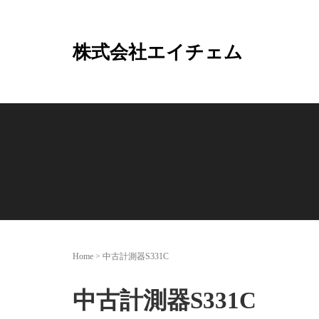
株式会社エイチェム
Home
>
中古計測器S331C
中古計測器S331C