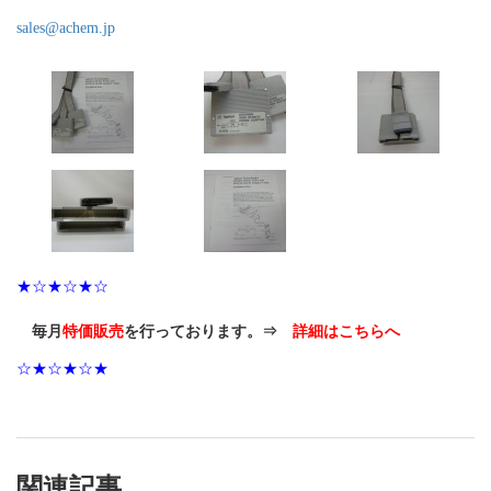
sales@achem.jp
★☆★☆★☆
毎月
特価販売
を行っております。⇒
詳細はこちらへ
☆★☆★☆★
関連記事