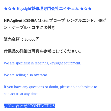
★☆★ Keysight製修理専門会社エイチェム ★☆★
HP/Agilent E5346A Mictorプローブ-シングルエンド、40ピ
ン・ケーブル・コネクタ付き
販売金額 ：30,000円
付属品の詳細は写真を参考にしてください。
We are specialist in repairing keysight equipment.
We are selling also overseas.
If you have any questions or doubt, please do not hesitate to
contact us at any time.
お問い合わせ/ CONTACT US