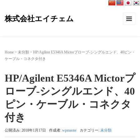
株式会社エイチェム
Home
>
未分類
>
HP/Agilent E5346A Mictorプローブ-シングルエンド、40ピン・
ケーブル・コネクタ付き
HP/Agilent E5346A Mictorプ
ローブ-シングルエンド、40
ピン・ケーブル・コネクタ
付き
公開済み: 2018年1月17日
作成者:
wpmaster
カテゴリー:
未分類