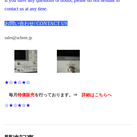
If you have any questions or doubt, please do not hesitate to
contact us at any time.
お問い合わせ/ CONTACT US
sales@achem.jp
★☆★☆★☆
毎月
特価販売
を行っております。⇒
詳細はこちらへ
☆★☆★☆★