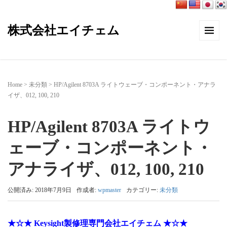
株式会社エイチェム
Home
>
未分類
>
HP/Agilent 8703A ライトウェーブ・コンポーネント・アナラ
イザ、012, 100, 210
HP/Agilent 8703A ライトウ
ェーブ・コンポーネント・
アナライザ、012, 100, 210
公開済み: 2018年7月9日
作成者:
wpmaster
カテゴリー:
未分類
★☆★ Keysight製修理専門会社エイチェム ★☆★