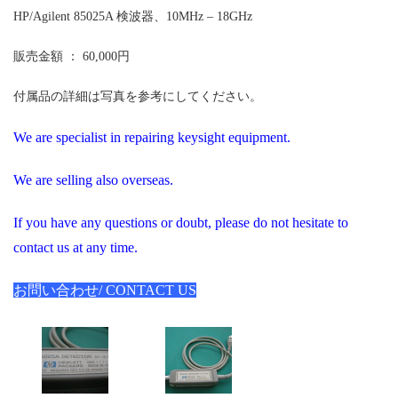
HP/Agilent 85025A 検波器、10MHz – 18GHz
販売金額 ： 60,000円
付属品の詳細は写真を参考にしてください。
We are specialist in repairing keysight equipment.
We are selling also overseas.
If you have any questions or doubt, please do not hesitate to
contact us at any time.
お問い合わせ/ CONTACT US