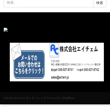
検
索:
Habakiri theme by
モンキーレンチ
Powered by
WordPress