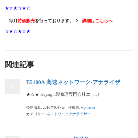
★☆★☆★☆
毎月
特価販売
を行っております。⇒
詳細はこちらへ
☆★☆★☆★
関連記事
E5100A 高速ネットワーク·アナライザ
17
★☆★ Keysight製修理専門会社エ […]
公開済み: 2016年9月7日
作成者:
wpmaster
カテゴリー:
ネットワークアナライザー