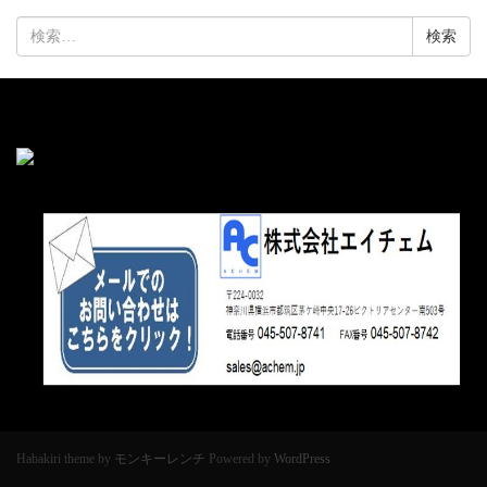
検
索:
Habakiri theme by
モンキーレンチ
Powered by
WordPress