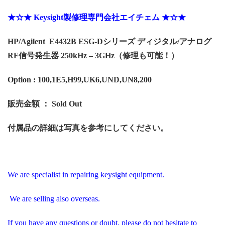
★☆★ Keysight製修理専門会社エイチェム ★☆★
HP/Agilent E4432B ESG-Dシリーズ ディジタル/アナログ
RF信号発生器 250kHz – 3GHz（修理も可能！）
Option : 100,1E5,H99,UK6,UND,UN8,200
販売金額 ： Sold Out
付属品の詳細は写真を参考にしてください。
We are specialist in repairing keysight equipment.
We are selling also overseas.
If you have any questions or doubt, please do not hesitate to