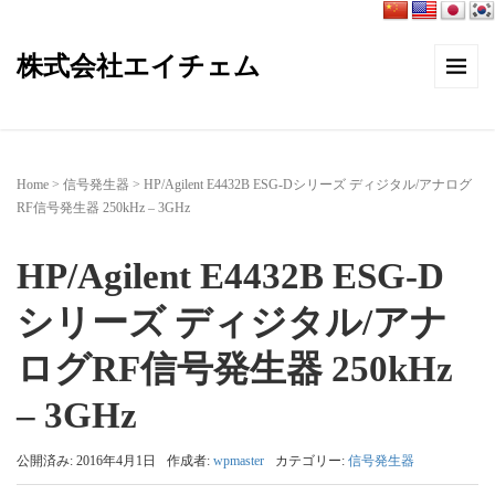
株式会社エイチェム
Home
>
信号発生器
>
HP/Agilent E4432B ESG-Dシリーズ ディジタル/アナログ
RF信号発生器 250kHz – 3GHz
HP/Agilent E4432B ESG-D
シリーズ ディジタル/アナ
ログRF信号発生器 250kHz
– 3GHz
公開済み: 2016年4月1日
作成者:
wpmaster
カテゴリー:
信号発生器