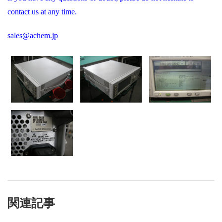
contact us at any time.
sales@achem.jp
関連記事