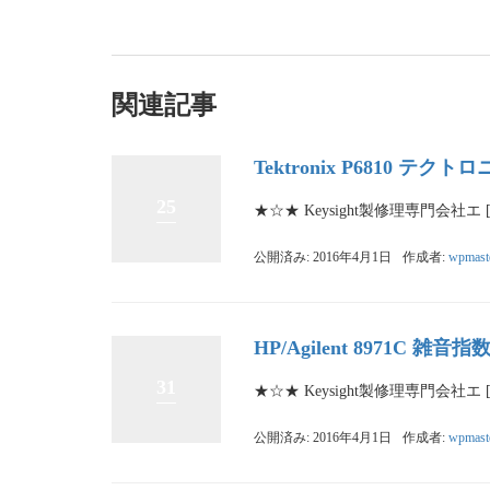
関連記事
Tektronix P6810 テ
25
★☆★ Keysight製修理専門会社エ 
公開済み: 2016年4月1日
作成者:
wpmast
HP/Agilent 8971C 雑
31
★☆★ Keysight製修理専門会社エ 
公開済み: 2016年4月1日
作成者:
wpmast