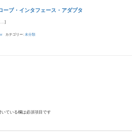
A T2Aプローブ・インタフェース・アダプタ
[…]
er
カテゴリー:
未分類
付いている欄は必須項目です