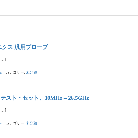
クトロニクス 汎用プローブ
[…]
er
カテゴリー:
未分類
音指数テスト・セット、10MHz – 26.5GHz
[…]
er
カテゴリー:
未分類