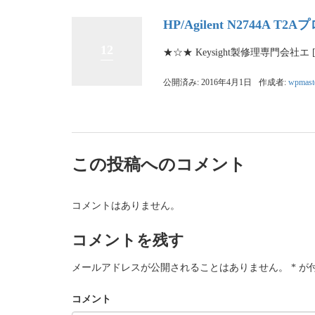
HP/Agilent N2744
12
★☆★ Keysight製修理専門会社エ 
公開済み: 2016年4月1日
作成者:
wpmast
この投稿へのコメント
コメントはありません。
コメントを残す
メールアドレスが公開されることはありません。
*
が
コメント