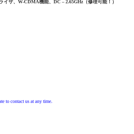
ナライザ、W-CDMA機能、DC – 2.65GHz（修理可能！）
te to contact us at any time.