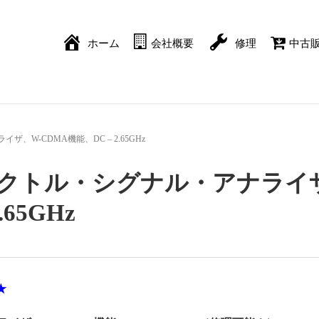
ホーム
会社概要
修理
中古
ライザ、W-CDMA機能、DC – 2.65GHz
441A ベクトル・シグナル・アナラ
65GHz
★