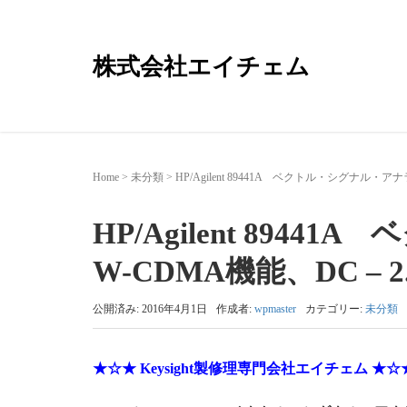
株式会社エイチェム
Home
>
未分類
>
HP/Agilent 89441A ベクトル・シグナル・アナ
HP/Agilent 89
W-CDMA機能、DC – 2.
公開済み: 2016年4月1日
作成者:
wpmaster
カテゴリー:
未分類
★☆★ Keysight製修理専門会社エイチェム ★☆