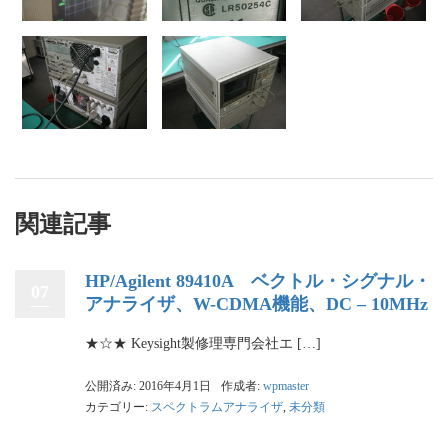
関連記事
HP/Agilent 89410A ベクトル・シグナル・
07
アナライザ、W-CDMA機能、DC – 10MHz
★☆★ Keysight製修理専門会社エ […]
公開済み: 2016年4月1日
作成者:
wpmaster
カテゴリー:
スペクトラムアナライザ
,
未分類