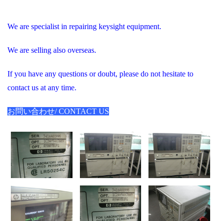
We are specialist in repairing keysight equipment.
We are selling also overseas.
If you have any questions or doubt, please do not hesitate to
contact us at any time.
お問い合わせ/ CONTACT US