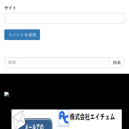
サイト
検
索: