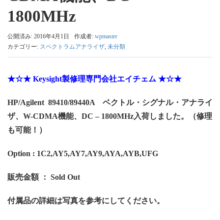
1800MHz
公開済み: 2016年4月1日
作成者:
wpmaster
カテゴリー:
スペクトラムアナライザ
,
未分類
★☆★ Keysight製修理専門会社エイチェム ★☆★
HP/Agilent 89410/89440A ベクトル・シグナル・アナライ
ザ、W-CDMA機能、DC – 1800MHz入荷しました。（修理
も可能！）
Option : 1C2,AY5,AY7,AY9,AYA,AYB,UFG
販売金額 ： Sold Out
付属品の詳細は写真を参考にしてください。