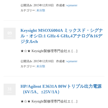
公開済み: 2015年12月10日
作成者:
wpmaster
カテゴリー:
未分類
Keysight MSOX6004A ミックスド・シグナ
09
ル・オシロ:1 GHz-6 GHz,4アナログ&16デ
ジタルch
★☆★ Keysight製修理専門会社エ […]
公開済み: 2015年12月10日
作成者:
wpmaster
カテゴリー:
未分類
HP/Agilent E3631A 80Wトリプル出力電源
31
（6V/5A、±25V/1A）
★☆★ Keysight製修理専門会社エ […]