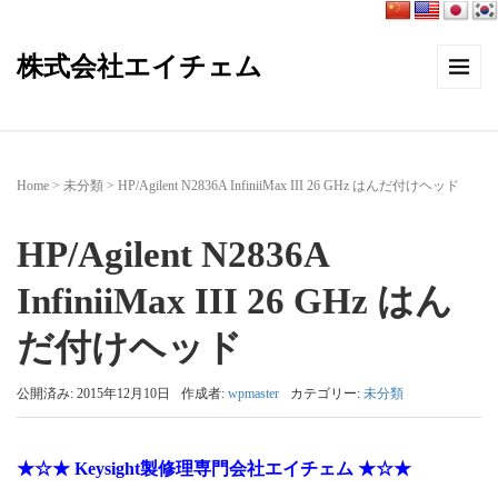
株式会社エイチェム
Home
>
未分類
>
HP/Agilent N2836A InfiniiMax III 26 GHz はんだ付けヘッド
HP/Agilent N2836A
InfiniiMax III 26 GHz はん
だ付けヘッド
公開済み: 2015年12月10日
作成者:
wpmaster
カテゴリー:
未分類
★☆★ Keysight製修理専門会社エイチェム ★☆★