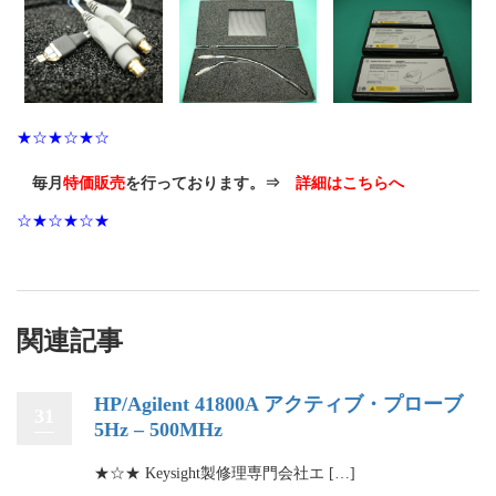
★☆★☆★☆
毎月
特価販売
を行っております。⇒
詳細はこちらへ
☆★☆★☆★
関連記事
HP/Agilent 41800A アクティブ・プローブ
31
5Hz – 500MHz
★☆★ Keysight製修理専門会社エ […]