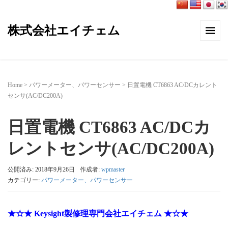
株式会社エイチェム
Home
>
パワーメーター、パワーセンサー
>
日置電機 CT6863 AC/DCカレント
センサ(AC/DC200A)
日置電機 CT6863 AC/DCカ
レントセンサ(AC/DC200A)
公開済み: 2018年9月26日
作成者:
wpmaster
カテゴリー:
パワーメーター、パワーセンサー
★☆★ Keysight製修理専門会社エイチェム ★☆★