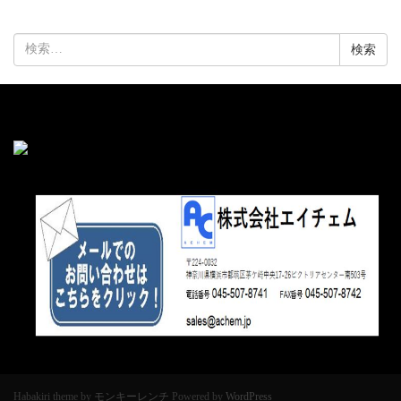
検
索:
Habakiri theme by
モンキーレンチ
Powered by
WordPress