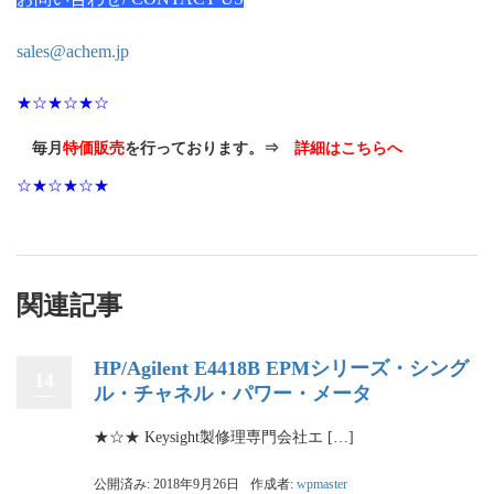
sales@achem.jp
★☆★☆★☆
毎月
特価販売
を行っております。⇒
詳細はこちらへ
☆★☆★☆★
関連記事
HP/Agilent E4418B EPMシリーズ・シング
14
ル・チャネル・パワー・メータ
★☆★ Keysight製修理専門会社エ […]
公開済み: 2018年9月26日
作成者:
wpmaster