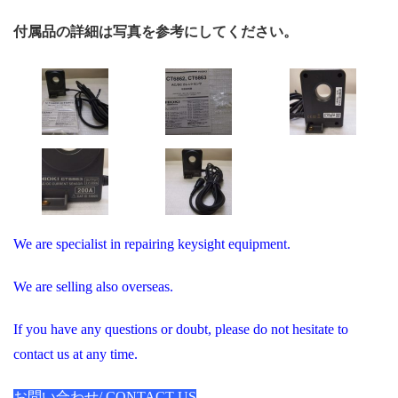
付属品の詳細は写真を参考にしてください。
We are specialist in repairing keysight equipment.
We are selling also overseas.
If you have any questions or doubt, please do not hesitate to
contact us at any time.
お問い合わせ/ CONTACT US