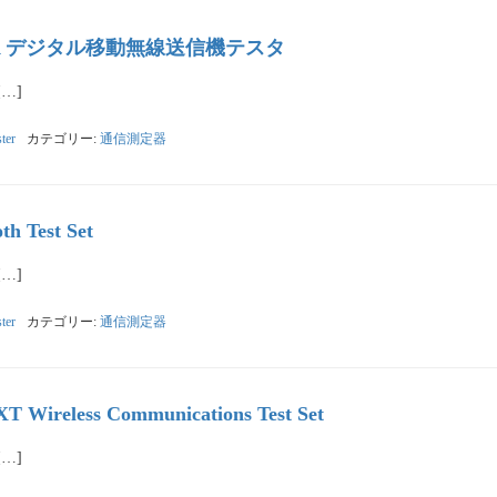
8609A デジタル移動無線送信機テスタ
[…]
ter
カテゴリー:
通信測定器
 Test Set
[…]
ter
カテゴリー:
通信測定器
XT Wireless Communications Test Set
[…]