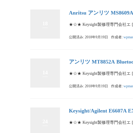
Anritsu アンリツ MS
18
★☆★ Keysight製修理専門会社エ 
公開済み: 2018年9月19日
作成者:
wpmas
アンリツ MT8852A Bluetooth
14
★☆★ Keysight製修理専門会社エ 
公開済み: 2018年9月19日
作成者:
wpmas
Keysight/Agilent E6607A E
24
★☆★ Keysight製修理専門会社エ 