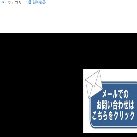
ter
カテゴリー:
通信測定器