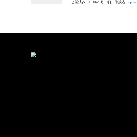
公開済み: 2018年9月19日
作成者:
wpmas