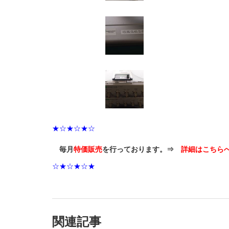
★☆★☆★☆
毎月
特価販売
を行っております。⇒
詳細はこちら
☆★☆★☆★
関連記事