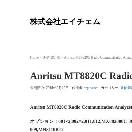
株式会社エイチェム
Home
>
通信測定器
>
Anritsu MT8820C Radio Communication Analy
Anritsu MT8820C Radi
公開済み: 2018年9月19日
作成者:
wpmaster
カテゴリー:
通信測
Anritsu MT8820C Radio Communication Analyze
オプション：001×2,002×2,011,012,MX882000C-001
009,MN8110B×2