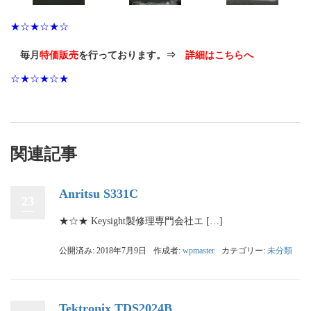
★☆★☆★☆
毎月
特価販売
を行っております。⇒
詳細はこちらへ
☆★☆★☆★
関連記事
Anritsu S331C
23
★☆★ Keysight製修理専門会社エ […]
公開済み: 2018年7月9日
作成者:
wpmaster
カテゴリー:
未分類
Tektronix TDS2024B