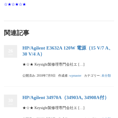
☆★☆★☆★
関連記事
HP/Agilent E3632A 120W 電源（15 V/7 A、
26
30 V/4 A）
★☆★ Keysight製修理専門会社エ […]
公開済み: 2018年7月9日
作成者:
wpmaster
カテゴリー:
未分類
HP/Agilent 34970A（34903A, 34908A付）
30
★☆★ Keysight製修理専門会社エ […]