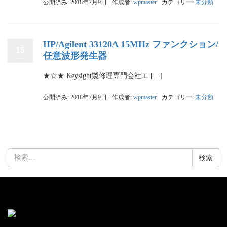
公開済み: 2018年7月9日
作成者:
wpmaster
カテゴリー:
未分類
HP/Agilent 33120A 15MHz ファンクション/
15
任意波形発生器
★☆★ Keysight製修理専門会社エ […]
公開済み: 2018年7月9日
作成者:
wpmaster
カテゴリー:
未分類
検
索: