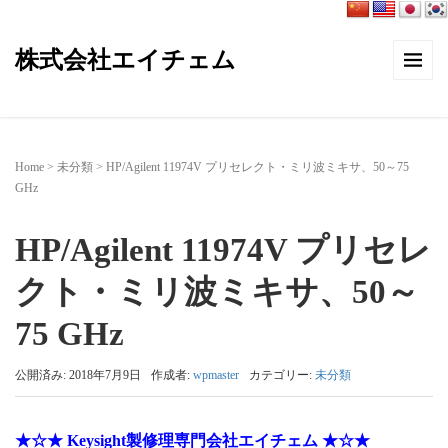
株式会社エイチェム
Home
>
未分類
>
HP/Agilent 11974V プリセレクト・ミリ波ミキサ、50～75
GHz
HP/Agilent 11974V プリセレ
クト・ミリ波ミキサ、50～
75 GHz
公開済み: 2018年7月9日
作成者:
wpmaster
カテゴリー:
未分類
★☆★ Keysight製修理専門会社エイチェム ★☆★