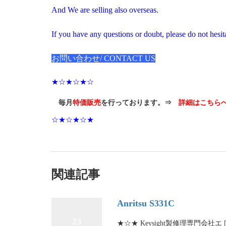
And We are selling also overseas.
If you have any questions or doubt, please do not hesita
お問い合わせ/ CONTACT US
★☆★☆★☆
毎月
特価販売
を行っております。⇒
詳細はこちら
☆★☆★☆★
関連記事
Anritsu S331C
23
★☆★ Keysight製修理専門会社エ 