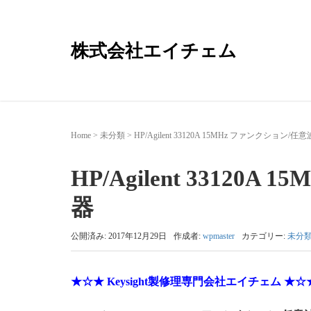
株式会社エイチェム
Home
>
未分類
>
HP/Agilent 33120A 15MHz ファンクション/
HP/Agilent 3312
器
公開済み: 2017年12月29日
作成者:
wpmaster
カテゴリー:
未分
★☆★ Keysight製修理専門会社エイチェム ★☆