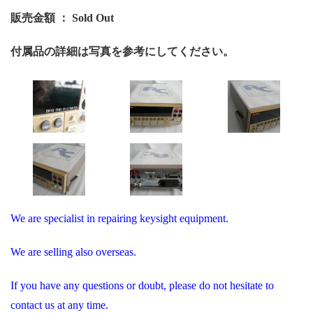
販売金額 ： Sold Out
付属品の詳細は写真を参考にしてください。
We are specialist in repairing keysight equipment.
We are selling also overseas.
If you have any questions or doubt, please do not hesitate to
contact us at any time.