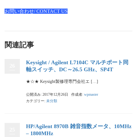
お問い合わせ/ CONTACT US
関連記事
Keysight / Agilent L7104C マルチポート同
26
軸スイッチ、DC～26.5 GHz、SP4T
★☆★ Keysight製修理専門会社エ […]
公開済み: 2017年12月26日
作成者:
wpmaster
カテゴリー:
未分類
HP/Agilent 8970B 雑音指数メータ、10MHz
25
– 1800MHz