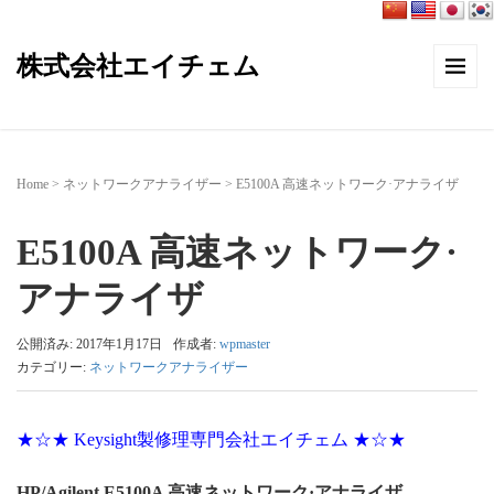
株式会社エイチェム
Home
>
ネットワークアナライザー
>
E5100A 高速ネットワーク·アナライザ
E5100A 高速ネットワーク·
アナライザ
公開済み: 2017年1月17日
作成者:
wpmaster
カテゴリー:
ネットワークアナライザー
★☆★ Keysight製修理専門会社エイチェム ★☆★
HP/Agilent E5100A 高速ネットワーク·アナライザ