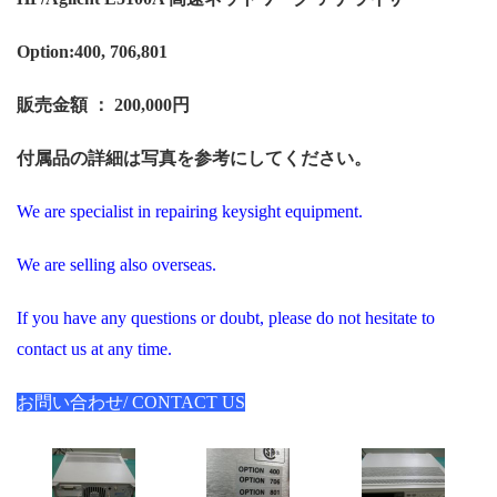
Option:400, 706,801
販売金額 ： 200,000円
付属品の詳細は写真を参考にしてください。
We are specialist in repairing keysight equipment.
We are selling also overseas.
If you have any questions or doubt, please do not hesitate to
contact us at any time.
お問い合わせ/ CONTACT US