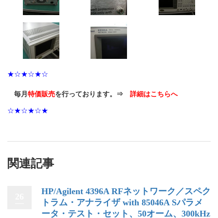
★☆★☆★☆
毎月
特価販売
を行っております。⇒
詳細はこちらへ
☆★☆★☆★
関連記事
HP/Agilent 4396A RFネットワーク／スペク
26
トラム・アナライザ with 85046A Sパラメ
ータ・テスト・セット、50オーム、300kHz