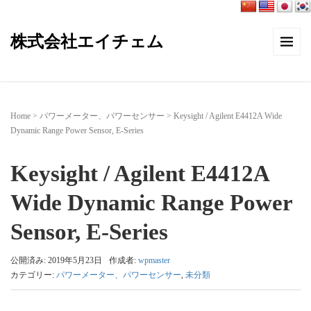
株式会社エイチェム
Home
>
パワーメーター、パワーセンサー
>
Keysight / Agilent E4412A Wide
Dynamic Range Power Sensor, E-Series
Keysight / Agilent E4412A
Wide Dynamic Range Power
Sensor, E-Series
公開済み: 2019年5月23日
作成者:
wpmaster
カテゴリー:
パワーメーター、パワーセンサー
,
未分類