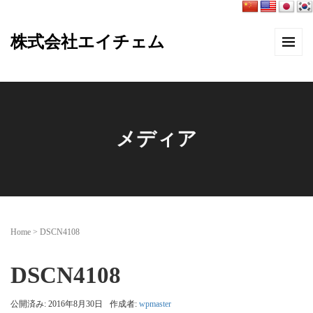
株式会社エイチェム
メディア
Home
>
DSCN4108
DSCN4108
公開済み: 2016年8月30日
作成者:
wpmaster