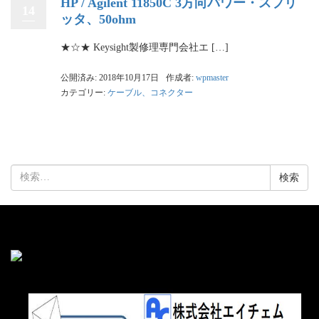
HP / Agilent 11850C 3方向パワー・スプリ
14
ッタ、50ohm
★☆★ Keysight製修理専門会社エ […]
公開済み: 2018年10月17日
作成者:
wpmaster
カテゴリー:
ケーブル、コネクター
検
索: