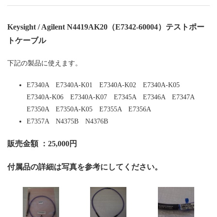
Keysight / Agilent N4419AK20（E7342-60004）テストポー
トケーブル
下記の製品に使えます。
E7340A E7340A-K01 E7340A-K02 E7340A-K05
E7340A-K06 E7340A-K07 E7345A E7346A E7347A
E7350A E7350A-K05 E7355A E7356A
E7357A N4375B N4376B
販売金額 ：25,000円
付属品の詳細は写真を参考にしてください。