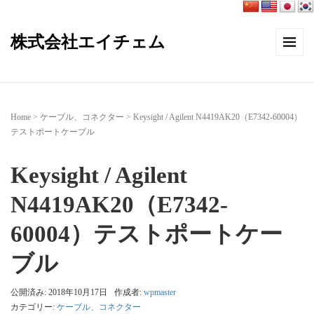
株式会社エイチェム
Home
>
ケーブル、コネクター
>
Keysight / Agilent N4419AK20（E7342-60004）
テストポートケーブル
Keysight / Agilent
N4419AK20（E7342-
60004）テストポートケー
ブル
公開済み: 2018年10月17日
作成者:
wpmaster
カテゴリー:
ケーブル、コネクター