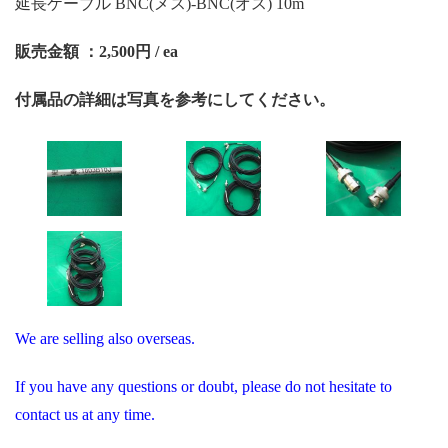
延長ケーブル BNC(メス)-BNC(オス) 10m
販売金額 ：2,500円 / ea
付属品の詳細は写真を参考にしてください。
We are selling also overseas.
If you have any questions or doubt, please do not hesitate to
contact us at any time.