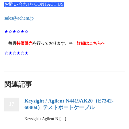
お問い合わせ/ CONTACT US
sales@achem.jp
★☆★☆★☆
毎月
特価販売
を行っております。⇒
詳細はこちらへ
☆★☆★☆★
関連記事
Keysight / Agilent N4419AK20（E7342-
17
60004）テストポートケーブル
Keysight / Agilent N […]