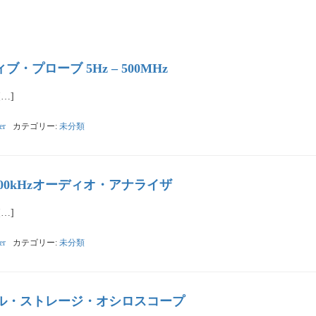
クティブ・プローブ 5Hz – 500MHz
[…]
er
カテゴリー:
未分類
Hz – 100kHzオーディオ・アナライザ
[…]
er
カテゴリー:
未分類
4 デジタル・ストレージ・オシロスコープ