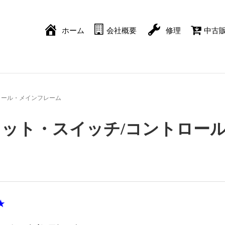
ホーム
会社概要
修理
中古
コントロール・メインフレーム
9B 2スロット・スイッチ/コントロー
★