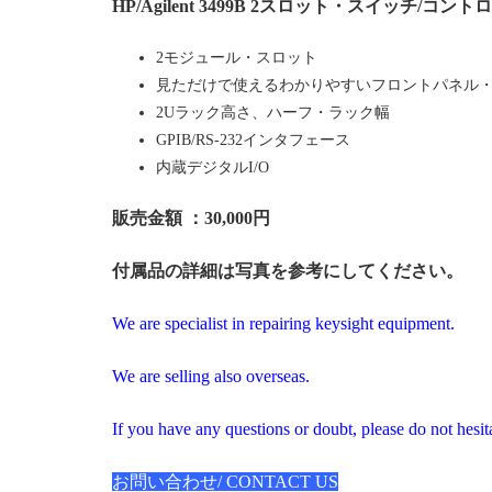
HP/Agilent 3499B 2スロット・スイッチ/
2モジュール・スロット
見ただけで使えるわかりやすいフロントパネル
2Uラック高さ、ハーフ・ラック幅
GPIB/RS-232インタフェース
内蔵デジタルI/O
販売金額 ：3
0,000円
付属品の詳細は写真を参考にしてください。
We are specialist in repairing keysight equipment.
We are selling also overseas.
If you have any questions or doubt, please do not hesita
お問い合わせ/ CONTACT US