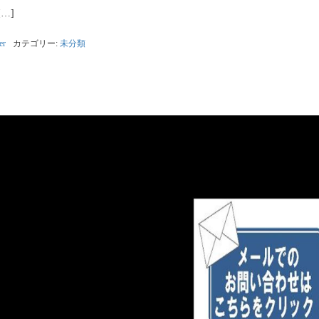
[…]
er
カテゴリー:
未分類