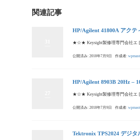
関連記事
HP/Agilent 41800A ア
31
★☆★ Keysight製修理専門会社エ 
公開済み: 2018年7月9日
作成者:
wpmast
HP/Agilent 8903B 20
27
★☆★ Keysight製修理専門会社エ 
公開済み: 2018年7月9日
作成者:
wpmast
Tektronix TPS202