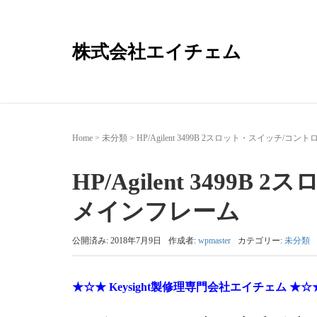
株式会社エイチェム
Home
>
未分類
>
HP/Agilent 3499B 2スロット・スイッチ/
HP/Agilent 349
メインフレーム
公開済み: 2018年7月9日
作成者:
wpmaster
カテゴリー:
未分類
★☆★ Keysight製修理専門会社エイチェム ★☆