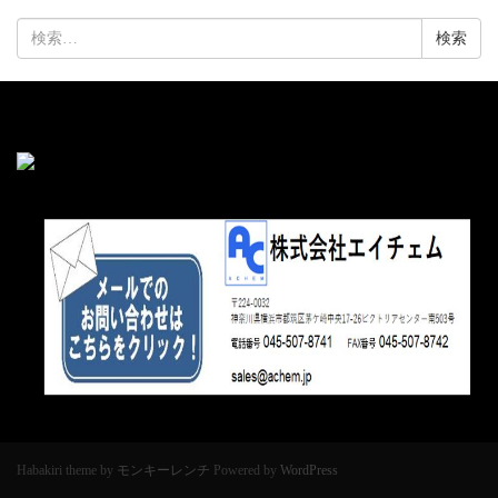
検
索:
Habakiri theme by
モンキーレンチ
Powered by
WordPress