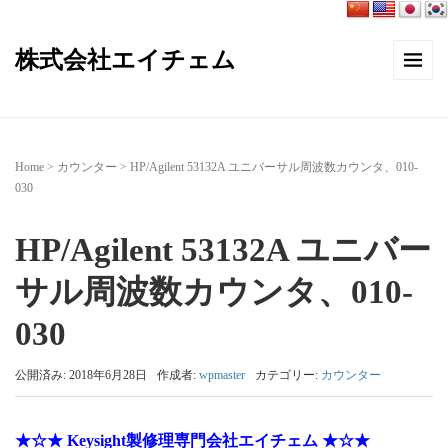
株式会社エイチェム
Home
>
カウンター
>
HP/Agilent 53132A ユニバーサル周波数カウンタ、010-
030
HP/Agilent 53132A ユニバー
サル周波数カウンタ、010-
030
公開済み: 2018年6月28日
作成者:
wpmaster
カテゴリー:
カウンター
★☆★ Keysight製修理専門会社エイチェム ★☆★