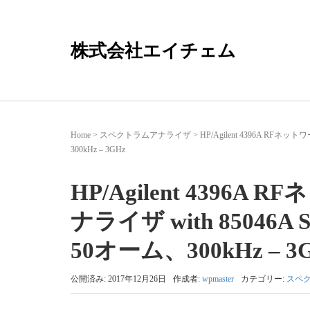
株式会社エイチェム
Home
>
スペクトラムアナライザ
>
HP/Agilent 4396A 
300kHz – 3GHz
HP/Agilent 439
ナライザ with 850
50オーム、300kHz – 3
公開済み: 2017年12月26日
作成者:
wpmaster
カテゴリー:
スペ