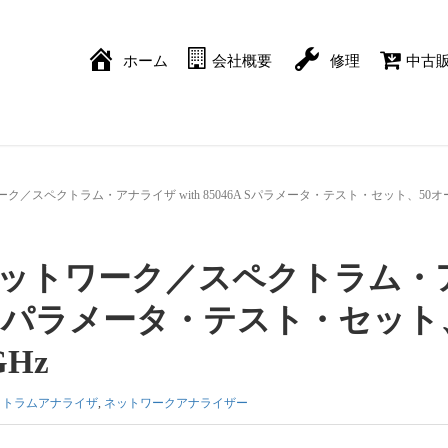
ホーム
会社概要
修理
中古
RFネットワーク／スペクトラム・アナライザ with 85046A Sパラメータ・テスト・セット、50
6A RFネットワーク／スペクトラム・
46A Sパラメータ・テスト・セット
GHz
クトラムアナライザ
,
ネットワークアナライザー