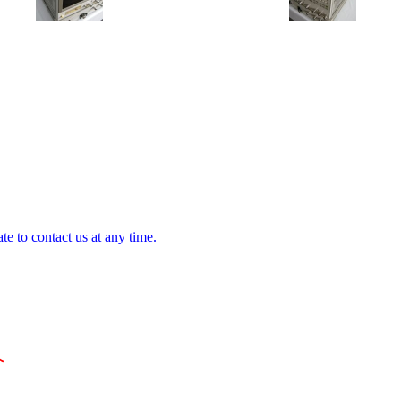
te to contact us at any time.
へ