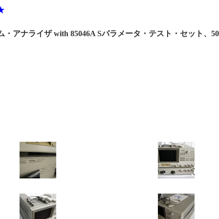
★
トラム・アナライザ with 85046A Sパラメータ・テスト・セット、5