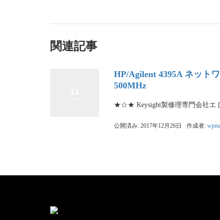
関連記事
HP/Agilent 4395A
500MHz
14
★☆★ Keysight製修理専門会社エ 
公開済み: 2017年12月26日
作成者:
wpma