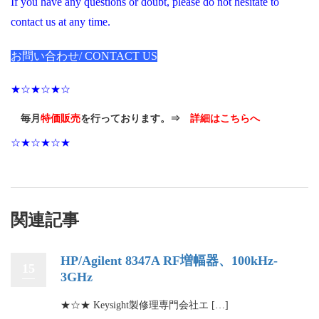
If you have any questions or doubt, please do not hesitate to
contact us at any time.
お問い合わせ/ CONTACT US
★☆★☆★☆
毎月
特価販売
を行っております。⇒
詳細はこちらへ
☆★☆★☆★
関連記事
HP/Agilent 8347A RF増幅器、100kHz-
15
3GHz
★☆★ Keysight製修理専門会社エ […]