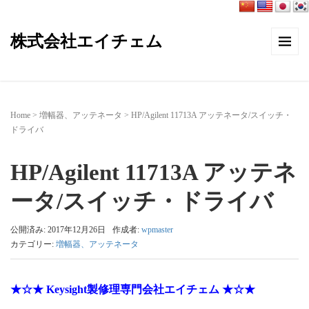
株式会社エイチェム
Home
>
増幅器、アッテネータ
>
HP/Agilent 11713A アッテネータ/スイッチ・
ドライバ
HP/Agilent 11713A アッテネ
ータ/スイッチ・ドライバ
公開済み: 2017年12月26日
作成者:
wpmaster
カテゴリー:
増幅器、アッテネータ
★☆★ Keysight製修理専門会社エイチェム ★☆★