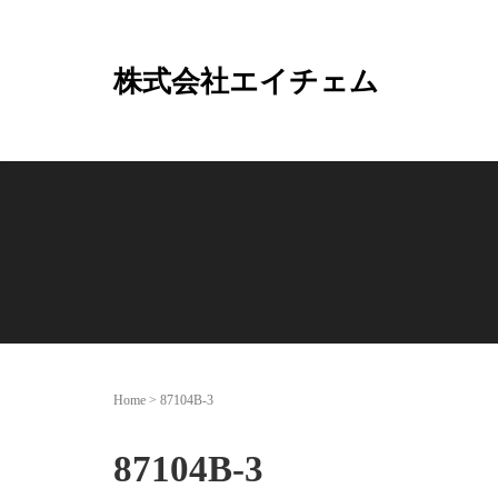
株式会社エイチェム
Home
>
87104B-3
87104B-3