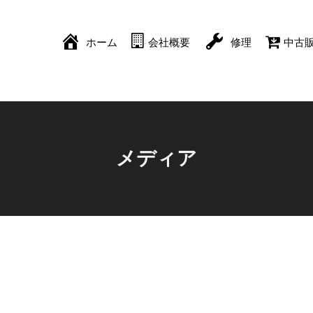
ホーム
会社概要
修理
中古
メディア