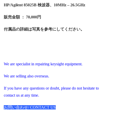
HP/Agilent 85025B 検波器、10MHz – 26.5GHz
販売金額 ： 70,000円
付属品の詳細は写真を参考にしてください。
We are specialist in repairing keysight equipment.
We are selling also overseas.
If you have any questions or doubt, please do not hesitate to
contact us at any time.
お問い合わせ/ CONTACT US