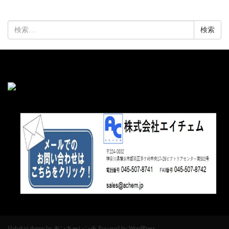
検
索:
Habakiri theme by
モンキーレンチ
Powered by
WordPress