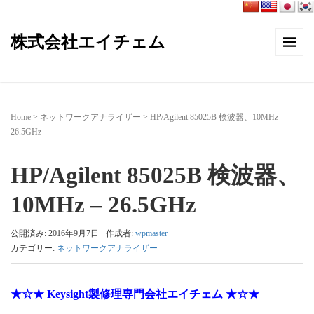
株式会社エイチェム
Home
>
ネットワークアナライザー
>
HP/Agilent 85025B 検波器、10MHz –
26.5GHz
HP/Agilent 85025B 検波器、
10MHz – 26.5GHz
公開済み: 2016年9月7日
作成者:
wpmaster
カテゴリー:
ネットワークアナライザー
★☆★ Keysight製修理専門会社エイチェム ★☆★