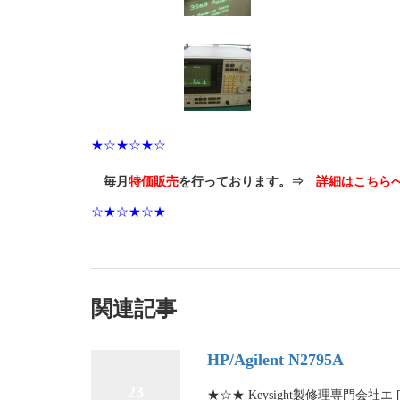
★☆★☆★☆
毎月
特価販売
を行っております。⇒
詳細はこちら
☆★☆★☆★
関連記事
HP/Agilent N2795A
23
★☆★ Keysight製修理専門会社エ 