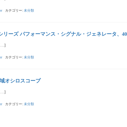
er
カテゴリー:
未分類
A PSG-Lシリーズ パフォーマンス・シグナル・ジェネレータ、40
[…]
er
カテゴリー:
未分類
CA広帯域オシロスコープ
[…]
er
カテゴリー:
未分類