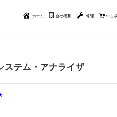
ホーム
会社概要
修理
中古
3A 制御システム・アナライザ
★